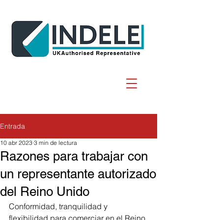
Entrada
10 abr 2023
3 min de lectura
Razones para trabajar con
un representante autorizado
del Reino Unido
Conformidad, tranquilidad y 
flexibilidad para comerciar en el Reino 