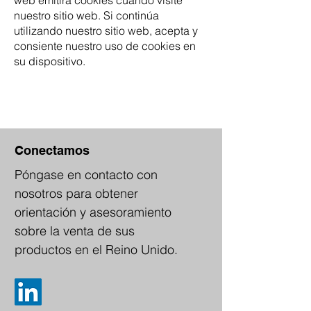
web emitirá cookies cuando visite
nuestro sitio web. Si continúa
utilizando nuestro sitio web, acepta y
consiente nuestro uso de cookies en
su dispositivo.
Conectamos
Póngase en contacto con
nosotros para obtener
orientación y asesoramiento
sobre la venta de sus
productos en el Reino Unido.