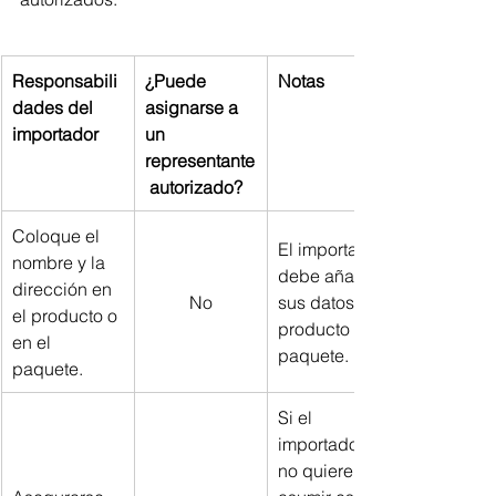
Responsabili
¿Puede 
Notas
dades del 
asignarse a 
importador
un 
representante
 autorizado?
Coloque el 
El importador 
nombre y la 
debe añadir 
dirección en 
No
sus datos al 
el producto o 
producto o al 
en el 
paquete.
paquete.
Si el 
importador 
no quiere 